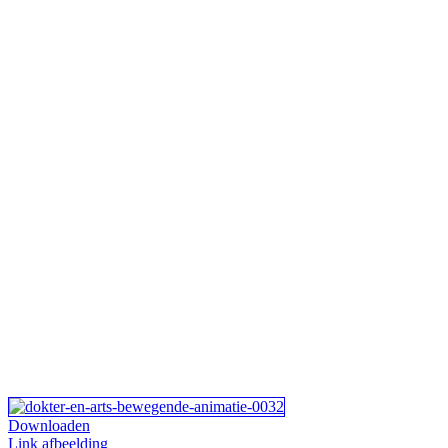
Downloaden
Link afbeelding