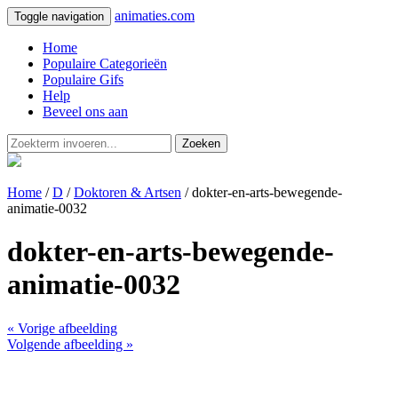
animaties.com
Toggle navigation
Home
Populaire Categorieën
Populaire Gifs
Help
Beveel ons aan
Zoeken
Home
/
D
/
Doktoren & Artsen
/ dokter-en-arts-bewegende-
animatie-0032
dokter-en-arts-bewegende-
animatie-0032
« Vorige afbeelding
Volgende afbeelding »