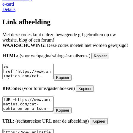
e-card
Details
Link afbeelding
Met deze codes kunt u deze bewegende gif gebruiken op uw
website, blog of een forum!
WAARSCHUWING:
Deze codes moeten niet worden gewijzigd!
HTML:
(voor webpagina's/blogs/e-mails/enz.)
Kopieer
Kopieer
BBCode:
(voor forums/gastenboeken)
Kopieer
Kopieer
URL:
(rechtstreekse URL naar de afbeelding)
Kopieer