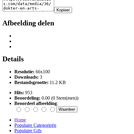
Kopieer
Afbeelding delen
Details
Resolutie:
66x100
Downloads:
3
Bestandsgrootte:
11.2 KB
Hits:
953
Beoordeling:
0.00 (0 Stem(men))
Beoordeel afbeelding
:
Home
Populaire Categorieën
Populaire Gifs