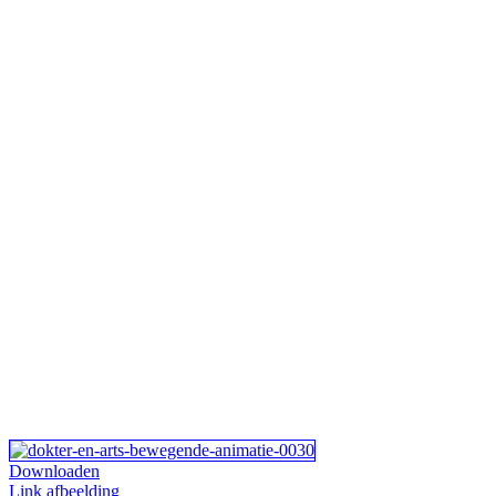
Downloaden
Link afbeelding