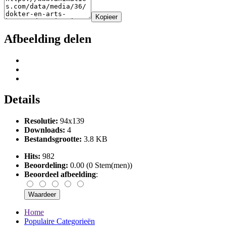
Kopieer
Afbeelding delen
Details
Resolutie:
94x139
Downloads:
4
Bestandsgrootte:
3.8 KB
Hits:
982
Beoordeling:
0.00 (0 Stem(men))
Beoordeel afbeelding
:
Home
Populaire Categorieën