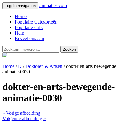
animaties.com
Toggle navigation
Home
Populaire Categorieën
Populaire Gifs
Help
Beveel ons aan
Zoeken
Home
/
D
/
Doktoren & Artsen
/ dokter-en-arts-bewegende-
animatie-0030
dokter-en-arts-bewegende-
animatie-0030
« Vorige afbeelding
Volgende afbeelding »