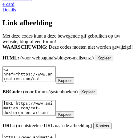
e-card
Details
Link afbeelding
Met deze codes kunt u deze bewegende gif gebruiken op uw
website, blog of een forum!
WAARSCHUWING:
Deze codes moeten niet worden gewijzigd!
HTML:
(voor webpagina's/blogs/e-mails/enz.)
Kopieer
Kopieer
BBCode:
(voor forums/gastenboeken)
Kopieer
Kopieer
URL:
(rechtstreekse URL naar de afbeelding)
Kopieer