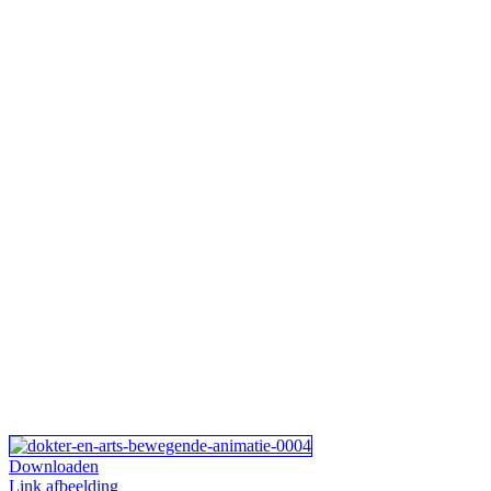
Downloaden
Link afbeelding