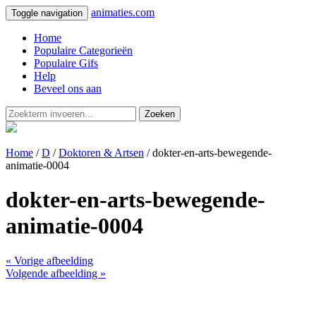
animaties.com
Toggle navigation
Home
Populaire Categorieën
Populaire Gifs
Help
Beveel ons aan
Zoeken
Home
/
D
/
Doktoren & Artsen
/ dokter-en-arts-bewegende-
animatie-0004
dokter-en-arts-bewegende-
animatie-0004
« Vorige afbeelding
Volgende afbeelding »