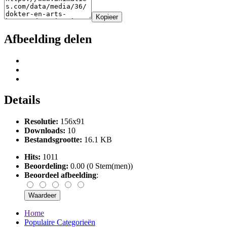
Kopieer
Afbeelding delen
Details
Resolutie:
156x91
Downloads:
10
Bestandsgrootte:
16.1 KB
Hits:
1011
Beoordeling:
0.00 (0 Stem(men))
Beoordeel afbeelding
:
Home
Populaire Categorieën