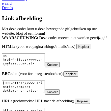
e-card
Details
Link afbeelding
Met deze codes kunt u deze bewegende gif gebruiken op uw
website, blog of een forum!
WAARSCHUWING:
Deze codes moeten niet worden gewijzigd!
HTML:
(voor webpagina's/blogs/e-mails/enz.)
Kopieer
Kopieer
BBCode:
(voor forums/gastenboeken)
Kopieer
Kopieer
URL:
(rechtstreekse URL naar de afbeelding)
Kopieer