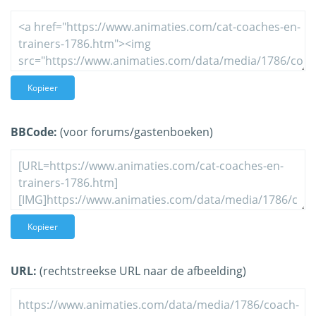
Kopieer
BBCode:
(voor forums/gastenboeken)
Kopieer
URL:
(rechtstreekse URL naar de afbeelding)