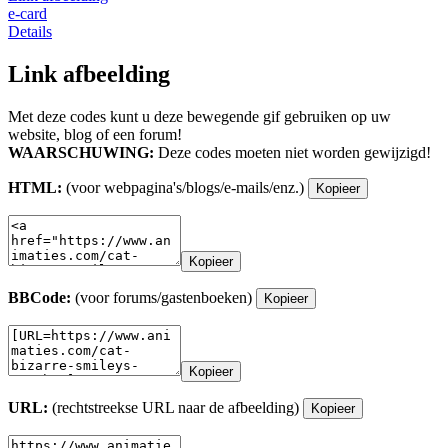
e-card
Details
Link afbeelding
Met deze codes kunt u deze bewegende gif gebruiken op uw
website, blog of een forum!
WAARSCHUWING:
Deze codes moeten niet worden gewijzigd!
HTML:
(voor webpagina's/blogs/e-mails/enz.)
Kopieer
Kopieer
BBCode:
(voor forums/gastenboeken)
Kopieer
Kopieer
URL:
(rechtstreekse URL naar de afbeelding)
Kopieer