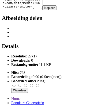
Kopieer
Afbeelding delen
Details
Resolutie:
27x17
Downloads:
0
Bestandsgrootte:
11.1 KB
Hits:
763
Beoordeling:
0.00 (0 Stem(men))
Beoordeel afbeelding
:
Home
Populaire Categorieën