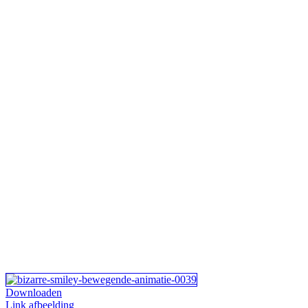
Downloaden
Link afbeelding