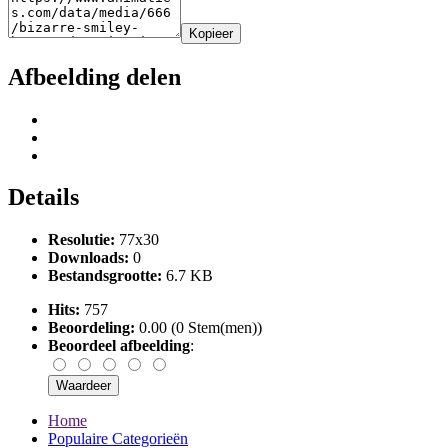
Kopieer
Afbeelding delen
Details
Resolutie:
77x30
Downloads:
0
Bestandsgrootte:
6.7 KB
Hits:
757
Beoordeling:
0.00 (0 Stem(men))
Beoordeel afbeelding
:
Home
Populaire Categorieën