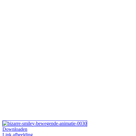
Downloaden
Link afbeelding