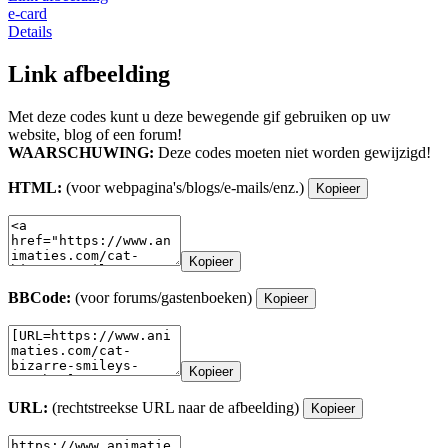
e-card
Details
Link afbeelding
Met deze codes kunt u deze bewegende gif gebruiken op uw
website, blog of een forum!
WAARSCHUWING:
Deze codes moeten niet worden gewijzigd!
HTML:
(voor webpagina's/blogs/e-mails/enz.)
Kopieer
Kopieer
BBCode:
(voor forums/gastenboeken)
Kopieer
Kopieer
URL:
(rechtstreekse URL naar de afbeelding)
Kopieer