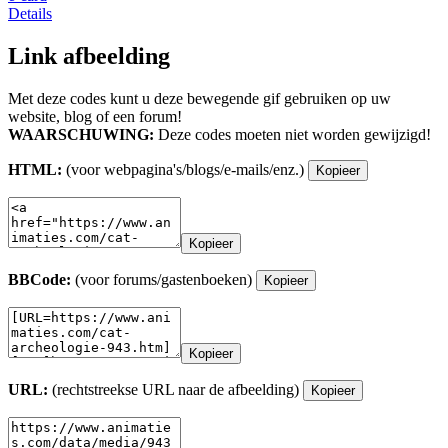
Details
Link afbeelding
Met deze codes kunt u deze bewegende gif gebruiken op uw
website, blog of een forum!
WAARSCHUWING:
Deze codes moeten niet worden gewijzigd!
HTML:
(voor webpagina's/blogs/e-mails/enz.)
Kopieer
Kopieer
BBCode:
(voor forums/gastenboeken)
Kopieer
Kopieer
URL:
(rechtstreekse URL naar de afbeelding)
Kopieer