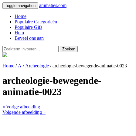
animaties.com
Toggle navigation
Home
Populaire Categorieën
Populaire Gifs
Help
Beveel ons aan
Zoeken
Home
/
A
/
Archeologie
/ archeologie-bewegende-animatie-0023
archeologie-bewegende-
animatie-0023
« Vorige afbeelding
Volgende afbeelding »