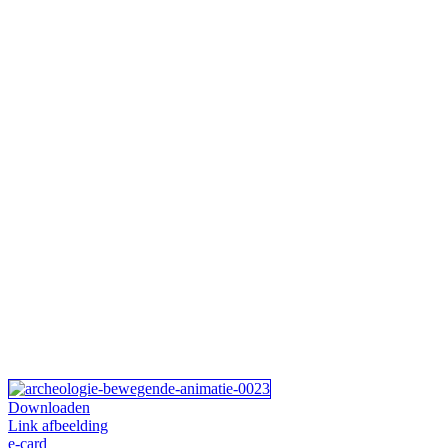
Downloaden
Link afbeelding
e-card