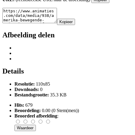
Kopieer
Afbeelding delen
Details
Resolutie:
110x85
Downloads:
0
Bestandsgrootte:
35.3 KB
Hits:
679
Beoordeling:
0.00 (0 Stem(men))
Beoordeel afbeelding
: