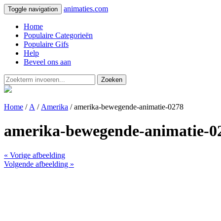
animaties.com
Toggle navigation
Home
Populaire Categorieën
Populaire Gifs
Help
Beveel ons aan
Zoeken
Home
/
A
/
Amerika
/ amerika-bewegende-animatie-0278
amerika-bewegende-animatie-0
« Vorige afbeelding
Volgende afbeelding »