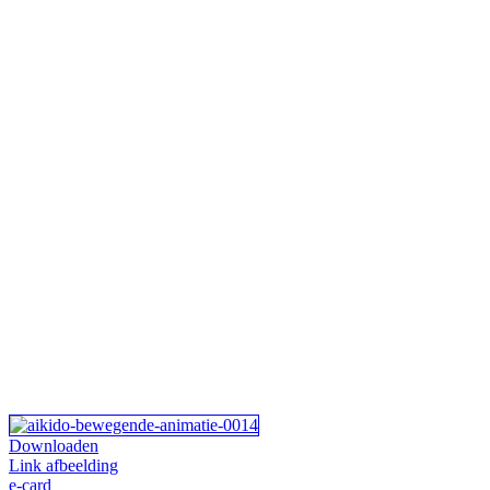
Downloaden
Link afbeelding
e-card