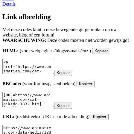
Details
Link afbeelding
Met deze codes kunt u deze bewegende gif gebruiken op uw
website, blog of een forum!
WAARSCHUWING:
Deze codes moeten niet worden gewijzigd!
HTML:
(voor webpagina's/blogs/e-mails/enz.)
Kopieer
Kopieer
BBCode:
(voor forums/gastenboeken)
Kopieer
Kopieer
URL:
(rechtstreekse URL naar de afbeelding)
Kopieer