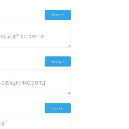
Kopieer
Kopieer
Kopieer