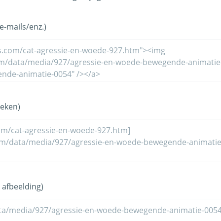
-mails/enz.)
eken)
 afbeelding)