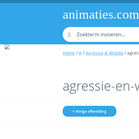
animaties.co
Home
/
A
/
Agressie & Woede
/ agre
agressie-en
« Vorige afbeelding