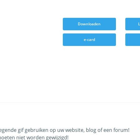
Downloaden
L
e-card
gende gif gebruiken op uw website, blog of een forum!
oeten niet worden gewijzigd!