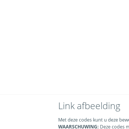
Link afbeelding
Met deze codes kunt u deze bewe
WAARSCHUWING:
Deze codes m