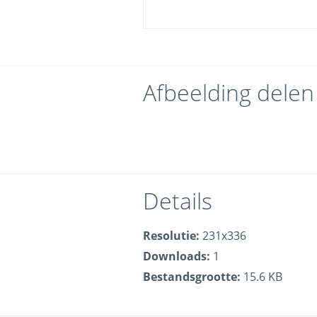
Afbeelding delen
Details
Resolutie:
231x336
Downloads:
1
Bestandsgrootte:
15.6 KB