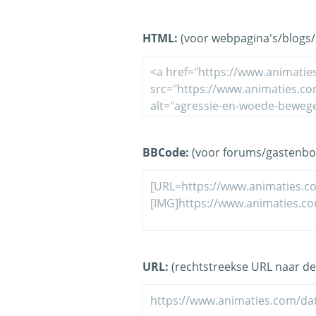
HTML:
(voor webpagina's/blogs/e
BBCode:
(voor forums/gastenbo
URL:
(rechtstreekse URL naar de