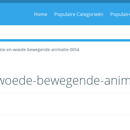
m
Home
Populaire Categorieën
Populair
ssie-en-woede-bewegende-animatie-0054
-woede-bewegende-anim