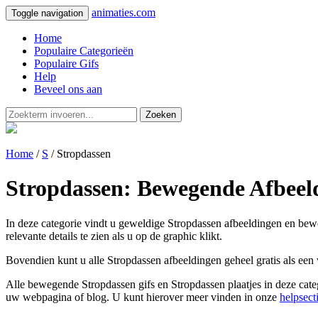
animaties.com
Toggle navigation
Home
Populaire Categorieën
Populaire Gifs
Help
Beveel ons aan
Zoeken
Home
/
S
/ Stropdassen
Stropdassen: Bewegende Afbeel
In deze categorie vindt u geweldige Stropdassen afbeeldingen en beweg
relevante details te zien als u op de graphic klikt.
Bovendien kunt u alle Stropdassen afbeeldingen geheel gratis als een
Alle bewegende Stropdassen gifs en Stropdassen plaatjes in deze categ
uw webpagina of blog. U kunt hierover meer vinden in onze
helpsect