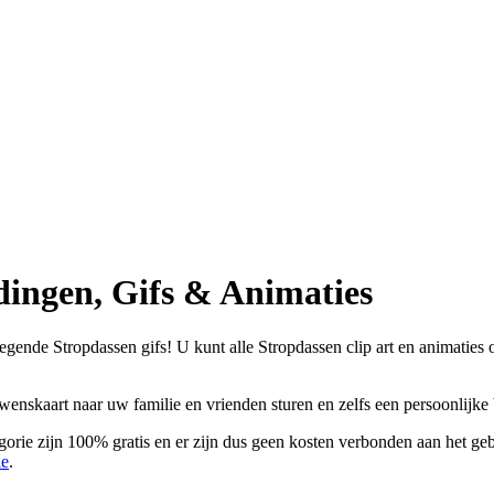
dingen, Gifs & Animaties
ende Stropdassen gifs! U kunt alle Stropdassen clip art en animaties op
 wenskaart naar uw familie en vrienden sturen en zelfs een persoonlijk
orie zijn 100% gratis en er zijn dus geen kosten verbonden aan het geb
ie
.