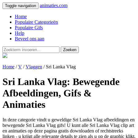
animaties.com
Toggle navigation
Home
Populaire Categorieën
Populaire Gifs
Help
Beveel ons aan
Zoeken
Home
/
V
/
Vlaggen
/ Sri Lanka Vlag
Sri Lanka Vlag: Bewegende
Afbeeldingen, Gifs &
Animaties
In deze categorie vindt u geweldige Sri Lanka Vlag afbeeldingen en
bewegende Sri Lanka Vlag gifs! U kunt alle Sri Lanka Vlag clip art
en animaties op deze pagina gratis downloaden of rechtstreeks
linken - u krijgt alle relevante details te zien als u op de graphic klikt.