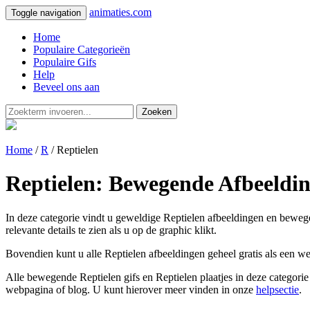
animaties.com
Toggle navigation
Home
Populaire Categorieën
Populaire Gifs
Help
Beveel ons aan
Zoeken
Home
/
R
/ Reptielen
Reptielen: Bewegende Afbeeldin
In deze categorie vindt u geweldige Reptielen afbeeldingen en bewegend
relevante details te zien als u op de graphic klikt.
Bovendien kunt u alle Reptielen afbeeldingen geheel gratis als een w
Alle bewegende Reptielen gifs en Reptielen plaatjes in deze categorie
webpagina of blog. U kunt hierover meer vinden in onze
helpsectie
.