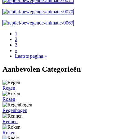
1
2
3
»
Laatste pagina »
Aanbevolen Categorieën
Regen
Rozen
Regenbogen
Rennen
Roken