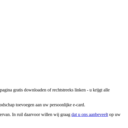
agina gratis downloaden of rechtstreeks linken - u krijgt alle
boodschap toevoegen aan uw persoonlijke e-card.
ervan. In ruil daarvoor willen wij graag
dat u ons aanbeveelt
op uw