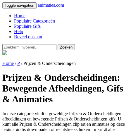
animaties.com
Toggle navigation
Home
Populaire Categorieën
Populaire Gifs
Help
Beveel ons aan
Zoeken
Home
/
P
/ Prijzen & Onderscheidingen
Prijzen & Onderscheidingen:
Bewegende Afbeeldingen, Gifs
& Animaties
In deze categorie vindt u geweldige Prijzen & Onderscheidingen
afbeeldingen en bewegende Prijzen & Onderscheidingen gifs! U
kunt alle Prijzen & Onderscheidingen clip art en animaties op deze
pagina gratis downloaden of rechtstreeks linken - u krijgt alle