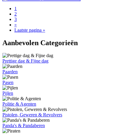
1
2
3
»
Laatste pagina »
Aanbevolen Categorieën
Prettige dag & Fijne dag
Paarden
Pasen
Pijlen
Politie & Agenten
Pistolen, Geweren & Revolvers
Panda's & Pandaberen