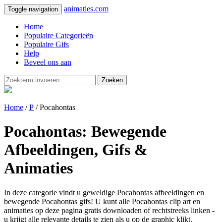
animaties.com
Toggle navigation
Home
Populaire Categorieën
Populaire Gifs
Help
Beveel ons aan
Zoeken
Home
/
P
/ Pocahontas
Pocahontas: Bewegende
Afbeeldingen, Gifs &
Animaties
In deze categorie vindt u geweldige Pocahontas afbeeldingen en
bewegende Pocahontas gifs! U kunt alle Pocahontas clip art en
animaties op deze pagina gratis downloaden of rechtstreeks linken -
u krijgt alle relevante details te zien als u op de graphic klikt.