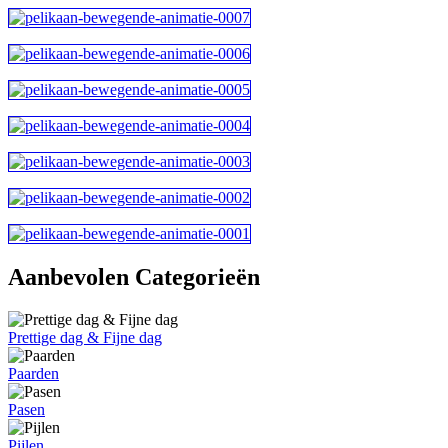
Aanbevolen Categorieën
Prettige dag & Fijne dag
Paarden
Pasen
Pijlen