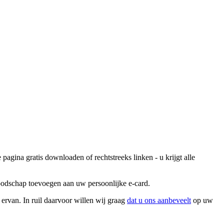
agina gratis downloaden of rechtstreeks linken - u krijgt alle
boodschap toevoegen aan uw persoonlijke e-card.
 ervan. In ruil daarvoor willen wij graag
dat u ons aanbeveelt
op uw