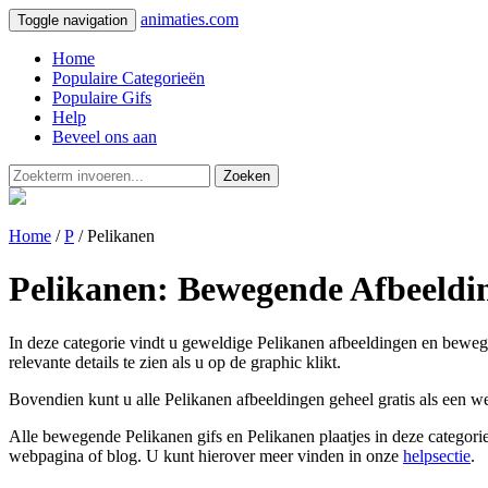
animaties.com
Toggle navigation
Home
Populaire Categorieën
Populaire Gifs
Help
Beveel ons aan
Zoeken
Home
/
P
/ Pelikanen
Pelikanen: Bewegende Afbeeldin
In deze categorie vindt u geweldige Pelikanen afbeeldingen en bewegen
relevante details te zien als u op de graphic klikt.
Bovendien kunt u alle Pelikanen afbeeldingen geheel gratis als een w
Alle bewegende Pelikanen gifs en Pelikanen plaatjes in deze categorie
webpagina of blog. U kunt hierover meer vinden in onze
helpsectie
.