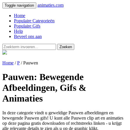
animaties.com
Toggle navigation
Home
Populaire Categorieën
Populaire Gifs
Help
Beveel ons aan
Zoeken
Home
/
P
/ Pauwen
Pauwen: Bewegende
Afbeeldingen, Gifs &
Animaties
In deze categorie vindt u geweldige Pauwen afbeeldingen en
bewegende Pauwen gifs! U kunt alle Pauwen clip art en animaties
op deze pagina gratis downloaden of rechtstreeks linken - u krijgt
alle relevante details te zien als u op de graphic klikt.