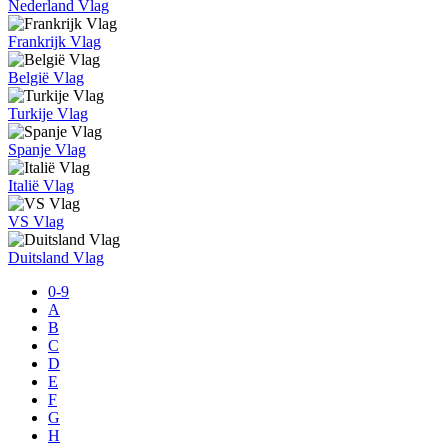
Nederland Vlag
Frankrijk Vlag
België Vlag
Turkije Vlag
Spanje Vlag
Italië Vlag
VS Vlag
Duitsland Vlag
0-9
A
B
C
D
E
F
G
H