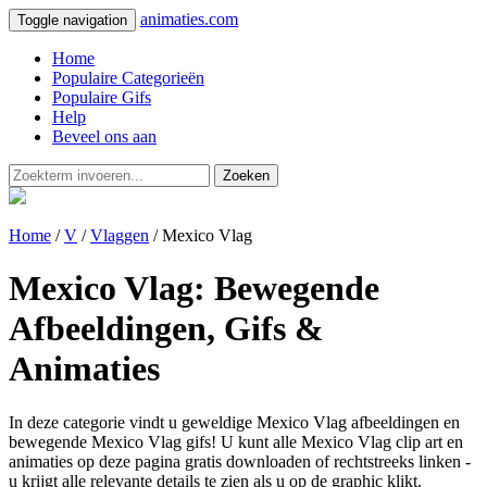
animaties.com
Toggle navigation
Home
Populaire Categorieën
Populaire Gifs
Help
Beveel ons aan
Zoeken
Home
/
V
/
Vlaggen
/ Mexico Vlag
Mexico Vlag: Bewegende
Afbeeldingen, Gifs &
Animaties
In deze categorie vindt u geweldige Mexico Vlag afbeeldingen en
bewegende Mexico Vlag gifs! U kunt alle Mexico Vlag clip art en
animaties op deze pagina gratis downloaden of rechtstreeks linken -
u krijgt alle relevante details te zien als u op de graphic klikt.