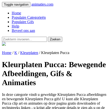
animaties.com
Toggle navigation
Home
Populaire Categorieën
Populaire Gifs
Help
Beveel ons aan
Zoeken
Home
/
K
/
Kleurplaten
/ Kleurplaten Pucca
Kleurplaten Pucca: Bewegende
Afbeeldingen, Gifs &
Animaties
In deze categorie vindt u geweldige Kleurplaten Pucca afbeeldingen
en bewegende Kleurplaten Pucca gifs! U kunt alle Kleurplaten
Pucca clip art en animaties op deze pagina gratis downloaden of
rechtstreeks linken - u krijgt alle relevante details te zien als u op de