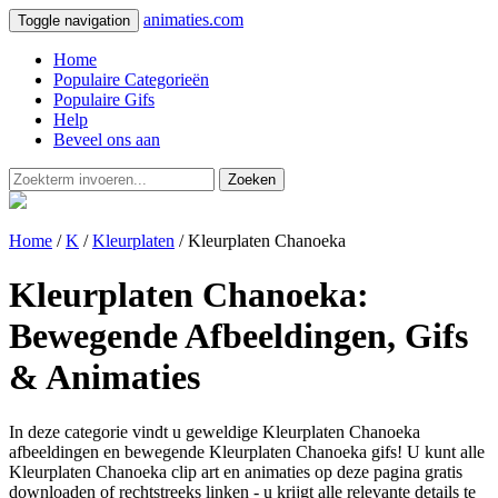
animaties.com
Toggle navigation
Home
Populaire Categorieën
Populaire Gifs
Help
Beveel ons aan
Zoeken
Home
/
K
/
Kleurplaten
/ Kleurplaten Chanoeka
Kleurplaten Chanoeka:
Bewegende Afbeeldingen, Gifs
& Animaties
In deze categorie vindt u geweldige Kleurplaten Chanoeka
afbeeldingen en bewegende Kleurplaten Chanoeka gifs! U kunt alle
Kleurplaten Chanoeka clip art en animaties op deze pagina gratis
downloaden of rechtstreeks linken - u krijgt alle relevante details te