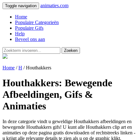
animaties.com
Toggle navigation
Home
Populaire Categorieën
Populaire Gifs
Help
Beveel ons aan
Zoeken
Home
/
H
/ Houthakkers
Houthakkers: Bewegende
Afbeeldingen, Gifs &
Animaties
In deze categorie vindt u geweldige Houthakkers afbeeldingen en
bewegende Houthakkers gifs! U kunt alle Houthakkers clip art en
animaties op deze pagina gratis downloaden of rechtstreeks linken -
u krijgt alle relevante details te zien als u op de graphic klikt.