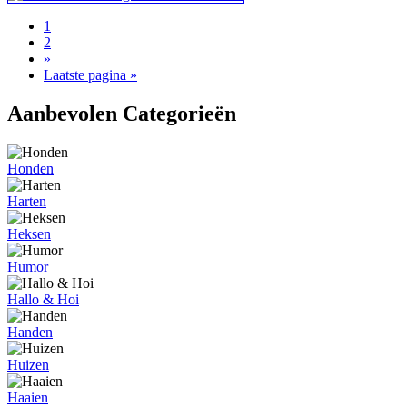
1
2
»
Laatste pagina »
Aanbevolen Categorieën
Honden
Harten
Heksen
Humor
Hallo & Hoi
Handen
Huizen
Haaien