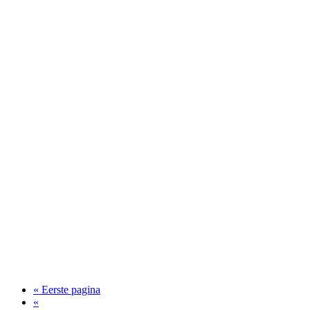
« Eerste pagina
«