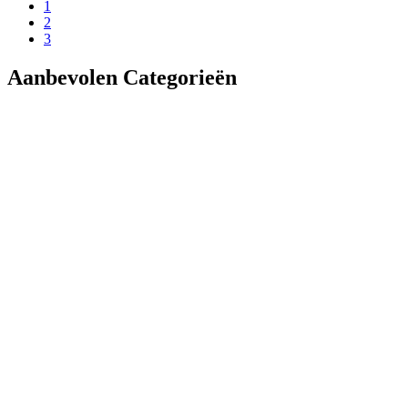
1
2
3
Aanbevolen Categorieën