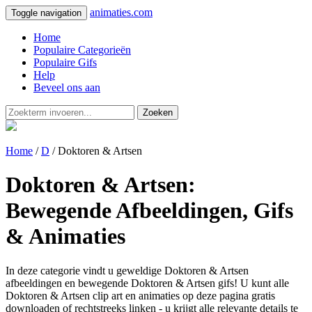
animaties.com
Toggle navigation
Home
Populaire Categorieën
Populaire Gifs
Help
Beveel ons aan
Zoeken
Home
/
D
/ Doktoren & Artsen
Doktoren & Artsen:
Bewegende Afbeeldingen, Gifs
& Animaties
In deze categorie vindt u geweldige Doktoren & Artsen
afbeeldingen en bewegende Doktoren & Artsen gifs! U kunt alle
Doktoren & Artsen clip art en animaties op deze pagina gratis
downloaden of rechtstreeks linken - u krijgt alle relevante details te